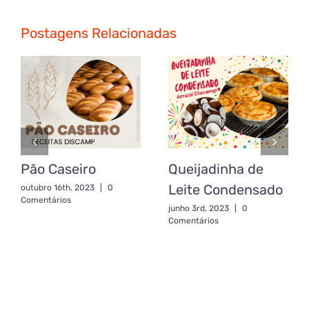
Postagens Relacionadas
Pão Caseiro
Queijadinha de
Leite Condensado
outubro 16th, 2023
|
0
Comentários
junho 3rd, 2023
|
0
Comentários