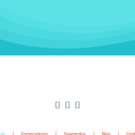
me
Fornecedores
Segmentos
Blog
Cont